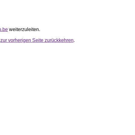
o.be
weiterzuleiten.
u
zur vorherigen Seite zurückkehren
.