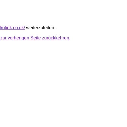
trolink.co.uk/
weiterzuleiten.
u
zur vorherigen Seite zurückkehren
.