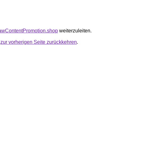
tawContentPromotion.shop
weiterzuleiten.
u
zur vorherigen Seite zurückkehren
.