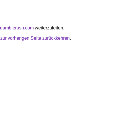
gagamblerush.com
weiterzuleiten.
u
zur vorherigen Seite zurückkehren
.