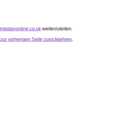
erntodayonline.co.uk
weiterzuleiten.
u
zur vorherigen Seite zurückkehren
.