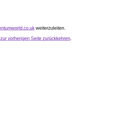
entumworld.co.uk
weiterzuleiten.
u
zur vorherigen Seite zurückkehren
.