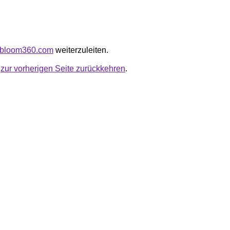
sebloom360.com
weiterzuleiten.
u
zur vorherigen Seite zurückkehren
.