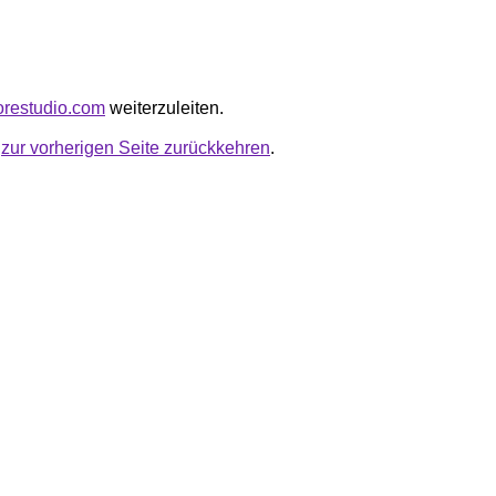
corestudio.com
weiterzuleiten.
u
zur vorherigen Seite zurückkehren
.