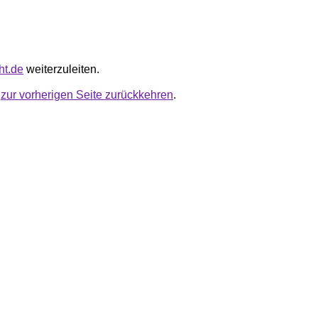
cht.de
weiterzuleiten.
u
zur vorherigen Seite zurückkehren
.