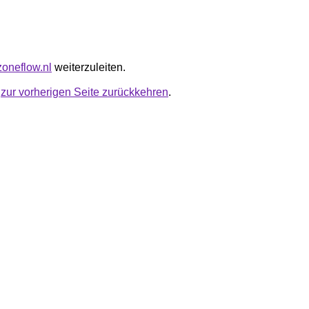
zoneflow.nl
weiterzuleiten.
u
zur vorherigen Seite zurückkehren
.