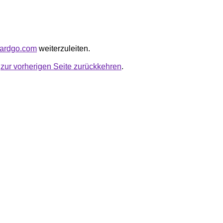
tcardgo.com
weiterzuleiten.
u
zur vorherigen Seite zurückkehren
.