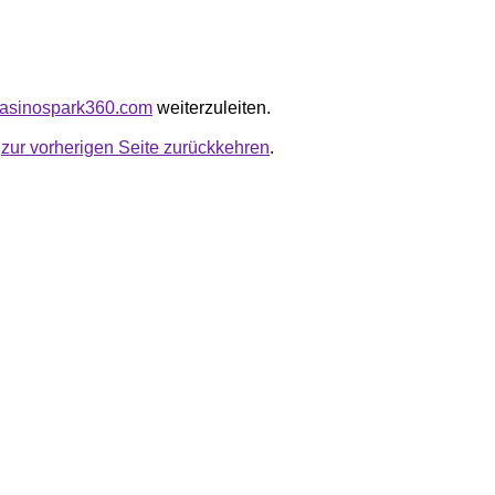
itcasinospark360.com
weiterzuleiten.
u
zur vorherigen Seite zurückkehren
.