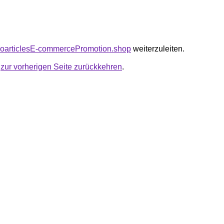
seoarticlesE-commercePromotion.shop
weiterzuleiten.
u
zur vorherigen Seite zurückkehren
.