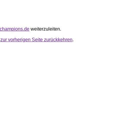
stchampions.de
weiterzuleiten.
u
zur vorherigen Seite zurückkehren
.