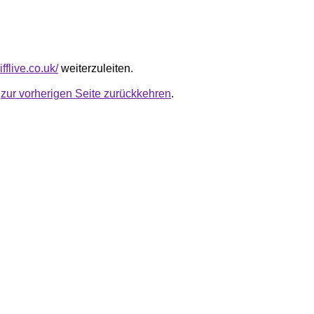
ifflive.co.uk/
weiterzuleiten.
u
zur vorherigen Seite zurückkehren
.