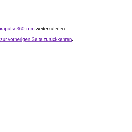
iborapulse360.com
weiterzuleiten.
u
zur vorherigen Seite zurückkehren
.