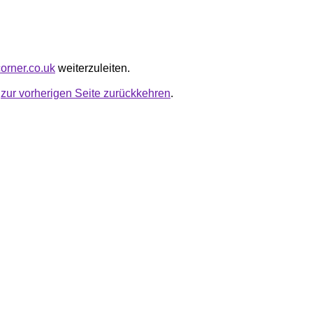
corner.co.uk
weiterzuleiten.
u
zur vorherigen Seite zurückkehren
.