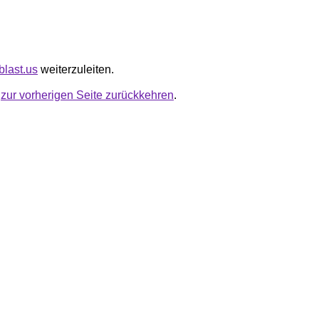
xblast.us
weiterzuleiten.
u
zur vorherigen Seite zurückkehren
.