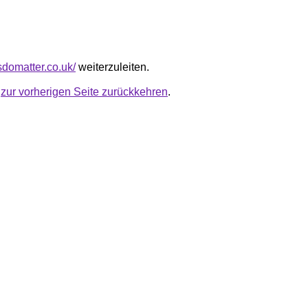
tsdomatter.co.uk/
weiterzuleiten.
u
zur vorherigen Seite zurückkehren
.