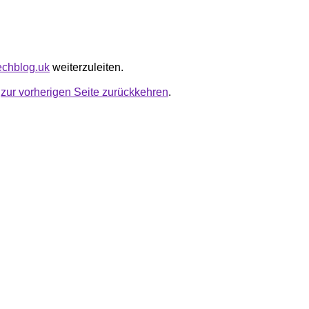
techblog.uk
weiterzuleiten.
u
zur vorherigen Seite zurückkehren
.