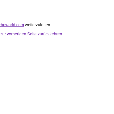
eechoworld.com
weiterzuleiten.
u
zur vorherigen Seite zurückkehren
.