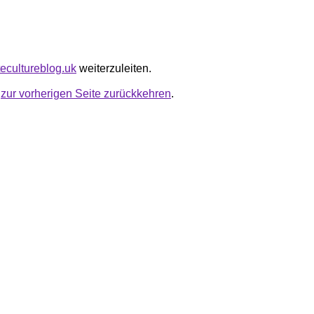
tecultureblog.uk
weiterzuleiten.
u
zur vorherigen Seite zurückkehren
.