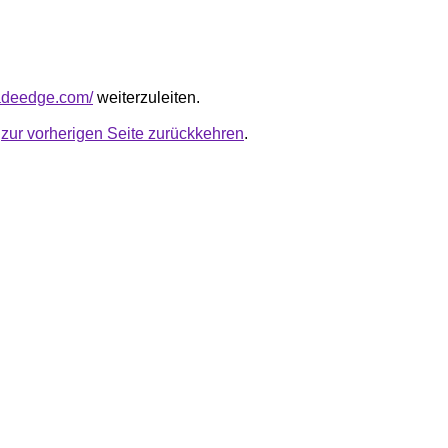
radeedge.com/
weiterzuleiten.
u
zur vorherigen Seite zurückkehren
.