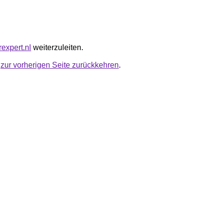
rexpert.nl
weiterzuleiten.
u
zur vorherigen Seite zurückkehren
.