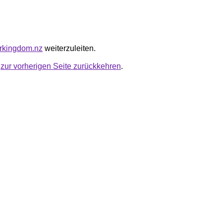
erkingdom.nz
weiterzuleiten.
u
zur vorherigen Seite zurückkehren
.