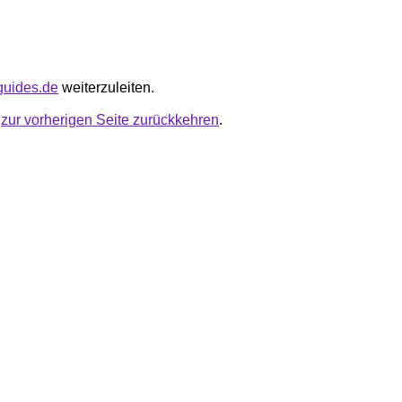
eguides.de
weiterzuleiten.
u
zur vorherigen Seite zurückkehren
.